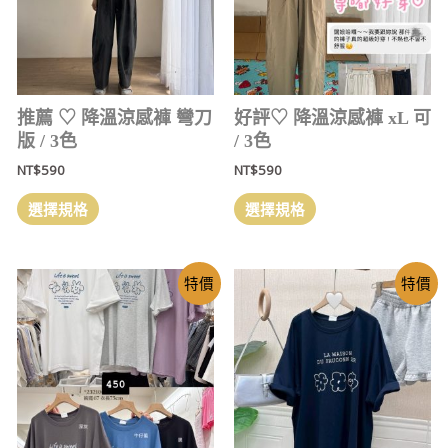
推薦 ‎♡ 降溫涼感褲 彎刀
好評‎♡ 降溫涼感褲 xL 可
版 / 3色
/ 3色
NT$
590
NT$
590
選擇規格
選擇規格
特價
特價