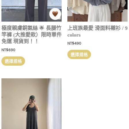
極度親膚銅氨絲 🌟 長腿竹
上班族最愛 滑面料襯衫 / 9
竿褲 (大推愛款）限時單件
colors
免運 現貨到！！
NT$
490
NT$
690
選擇規格
選擇規格