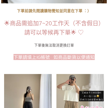
下單前請先閱讀購物需知並同意在下單 ：）
🌟商品需追加7~20工作天（不含假日）
請可以等候再下單🌟 ‎♡
下單後無法取消更換訂單
下單請填上IG帳號
如商品斷貨以便通知