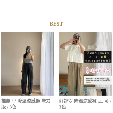
BEST
推薦 ‎♡ 降溫涼感褲 彎刀
好評‎♡ 降溫涼感褲 xL 可 /
版 / 3色
3色