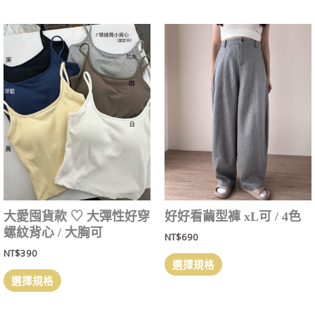
大愛囤貨款 ‎♡ 大彈性好穿
好好看繭型褲 xL可 / 4色
螺紋背心 / 大胸可
NT$
690
NT$
390
選擇規格
選擇規格