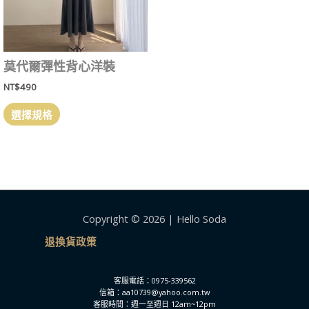
莫代爾彈性背心洋裝
NT$
490
選擇規格
Copyright © 2026 | Hello Soda
退換貨政策
客服電話：0975-339562
信箱：aa10739@yahoo.com.tw
客服時間：週一至週日 12am~12pm