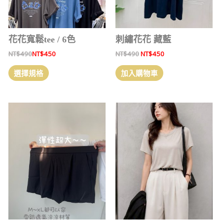
花花寬鬆tee / 6色
刺繡花花 藏藍
NT$
490
NT$
450
NT$
490
NT$
450
選擇規格
加入購物車