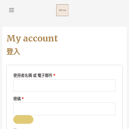
Main
Menu
My account
登入
必
使用者名稱 或 電子郵件
*
填
必
密碼
*
填