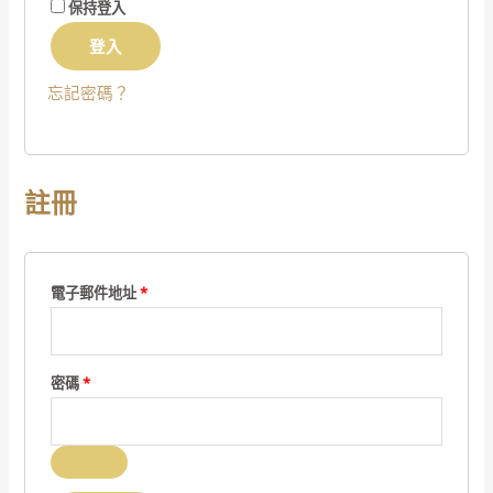
保持登入
登入
忘記密碼？
註冊
必
電子郵件地址
*
填
必
密碼
*
填