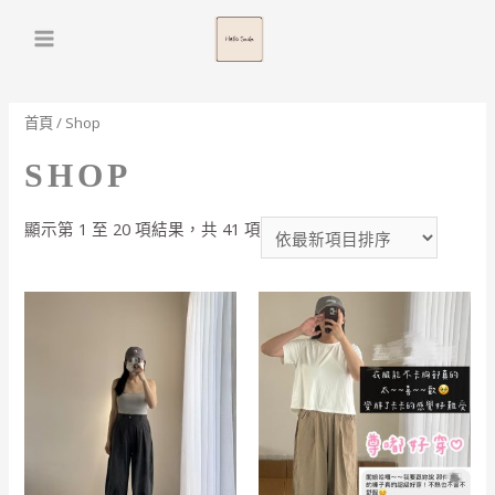
Main
Menu
首頁
/ Shop
SHOP
依
顯示第 1 至 20 項結果，共 41 項
最
新
項
目
排
序